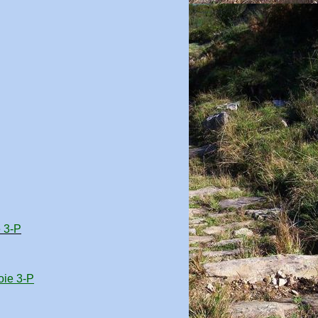
e 3-P
oie 3-P