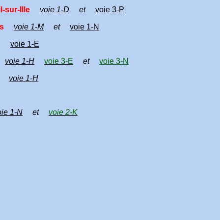
-sur-Ille
voie 1-D
et
voie 3-P
s
voie 1-M
et
voie 1-N
voie 1-E
voie 1-H
voie 3-E
et
voie 3-N
voie 1-H
oie 1-N
et
voie 2-K