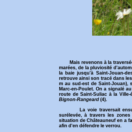
Mais revenons à la traversée 
marées, de la pluviosité d'automne
la baie jusqu'à Saint-Jouan-de
retrouve ainsi son tracé dans le
m au sud-est de Saint-Jouan), su
Marc-en-Poulet. On a signalé au
route de Saint-Suliac à la Ville
Bignon-Rangeard
(4)
.
La voie traversait ensuite 
surélevée, à travers les zones
situation de Châteauneuf en a fa
afin d'en défendre le verrou
.