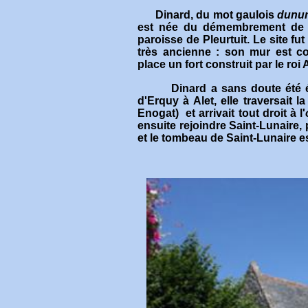
Dinard, du mot gaulois
dunu
est née du démembrement de l'
paroisse de Pleurtuit. Le site fu
très ancienne : son mur est con
place un fort construit par le ro
Dinard a sans doute été édifi
d'Erquy à Alet, elle traversait la
Enogat)
et arrivait tout droit à l'
ensuite rejoindre Saint-Lunaire,
et le tombeau de Saint-Lunaire e