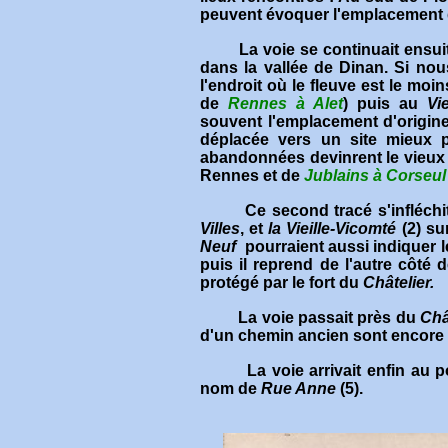
peuvent évoquer l'emplacement d
La voie se continuait ensui
dans la vallée de Dinan
.
Si nou
l'endroit où le fleuve est le moi
de
Rennes à Alet
) puis au
Vi
souvent l'emplacement d'origine
déplacée vers un site mieux p
abandonnées devinrent le vieux 
Rennes et de
Jublains à Corseul
Ce second tracé s'infléchit e
Villes
, et
la Vieille-Vicomté
(2) su
Neuf
pourraient aussi indiquer l
puis il reprend de l'autre côté
protégé par le fort du
Châtelier.
La voie passait près du
Châ
d'un chemin ancien sont encore 
La voie arrivait enfin au
nom de
Rue Anne
(5).