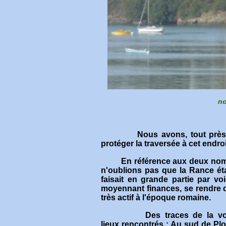
no
Nous avons, tout près de l
protéger la traversée à cet endroi
En référence aux deux noms 
n'oublions pas que la Rance ét
faisait en grande partie par voi
moyennant finances, se rendre d
très actif à l'époque romaine
.
Des traces de la voie nou
lieux rencontrés : Au sud de P