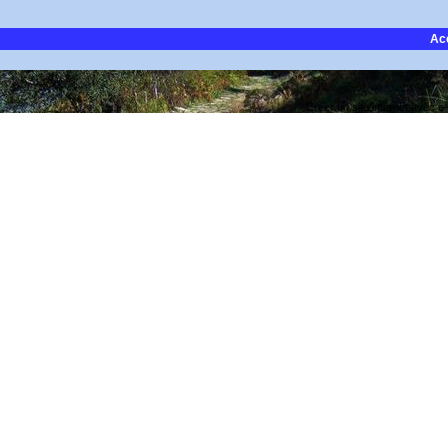
Ac
Créer un site internet avec e