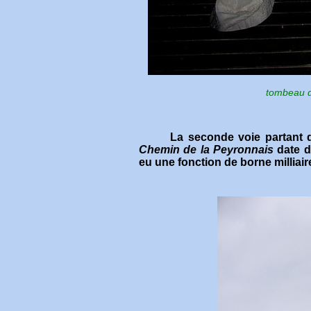
tombeau d
La seconde voie partant de D
Chemin de la Peyronnais
date d
eu une fonction de borne milliair