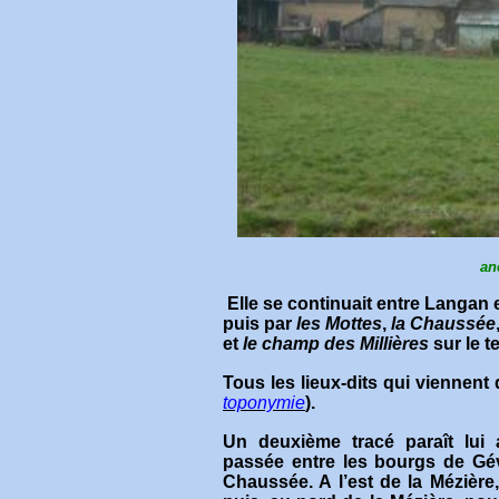
an
Elle se continuait entre Langan e
puis par
les Mottes
,
la Chaussée
et
le champ des Millières
sur le t
Tous les lieux-dits qui viennent
toponymie
).
Un deuxième tracé paraît lui 
passée entre les bourgs de Géve
Chaussée. A l’est de la Mézière