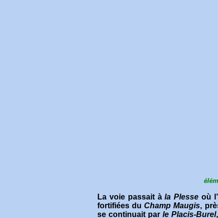
élém
La voie passait à
la Plesse
où l’
fortifiées du
Champ Maugis
, pr
se continuait par
le Placis-Burel