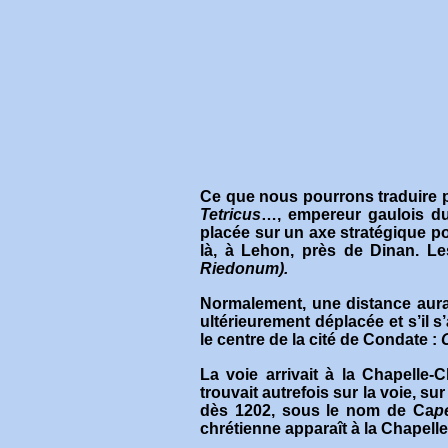
Ce que nous pourrons traduire p
Tetricus
…, empereur gaulois du 
placée sur un axe stratégique po
là, à Lehon, près de Dinan. Le
Riedonum).
Normalement, une distance aurait
ultérieurement déplacée et s’il 
le centre de la cité de Condate :
C
La voie arrivait à la Chapelle
trouvait autrefois sur la voie, 
dès 1202, sous le nom de Ca
p
chrétienne apparaît à la Chapell