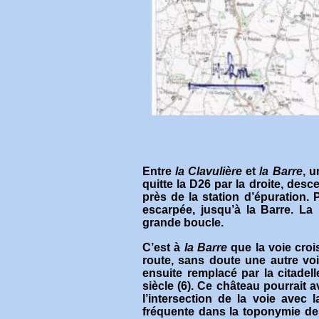
Entre
la Clavulière
et
la Barre
, u
quitte la D26 par la droite, desc
près de la station d’épuration. 
escarpée, jusqu’à la Barre. La
grande boucle.
C’est à
la Barre
que la voie crois
route, sans doute une autre voie
ensuite remplacé par la citadell
siècle (6). Ce château pourrait 
l’intersection de la voie avec 
fréquente dans la toponymie des 