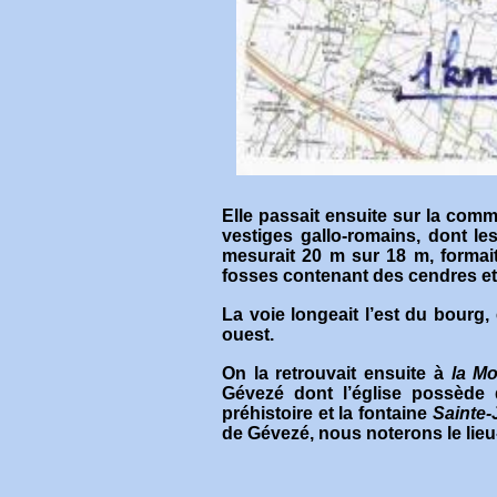
Elle passait ensuite sur la co
vestiges gallo-romains, dont le
mesurait 20 m sur 18 m, formai
fosses contenant des cendres et 
La voie longeait l’est du bourg,
ouest.
On la retrouvait ensuite à
la Mo
Gévezé dont l’église possède 
préhistoire et la fontaine
Sainte-
de Gévezé, nous noterons le lieu