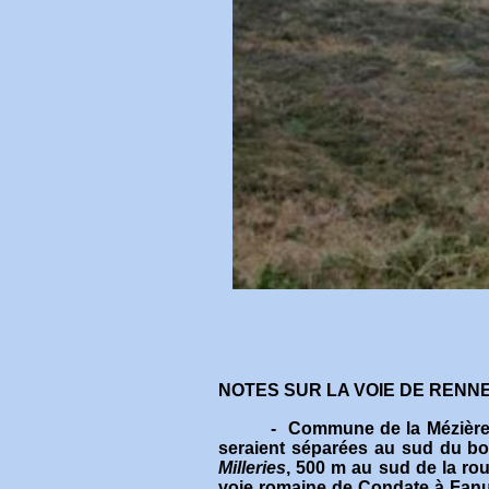
NOTES SUR LA VOIE DE RENN
- Commune de la Mézière :
seraient séparées au sud du bo
Milleries
, 500 m au sud de la rou
voie romaine de Condate à Fanum