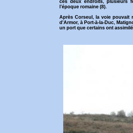
ces deux endroits, plusieurs 
l’époque romaine (8).
Après Corseul, la voie pouvait 
d'Armor, à Port-à-la-Duc, Matigno
un port que certains ont assimil