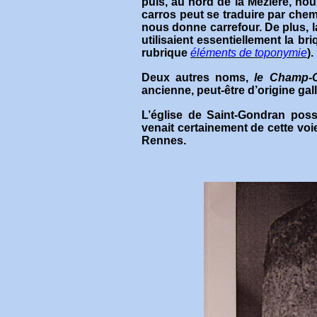
puis, au nord de la Mézière, n
carros peut se traduire par chemi
nous donne carrefour. De plus, 
utilisaient essentiellement la br
rubrique
éléments de toponymie
).
Deux autres noms,
le Champ-C
ancienne, peut-être d’origin
L’église de Saint-Gondran possé
venait certainement de cette voi
Rennes.