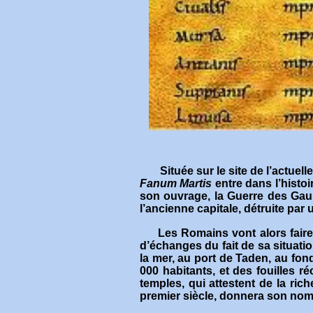
Située sur le site de l’actue
Fanum Martis
entre dans l’histoi
son ouvrage, la Guerre des Gaule
l’ancienne capitale, détruite par 
Les Romains vont alors fair
d’échanges du fait de sa situatio
la mer, au port de Taden, au fon
000 habitants, et des fouilles r
temples, qui attestent de la ric
premier siècle, donnera son nom à