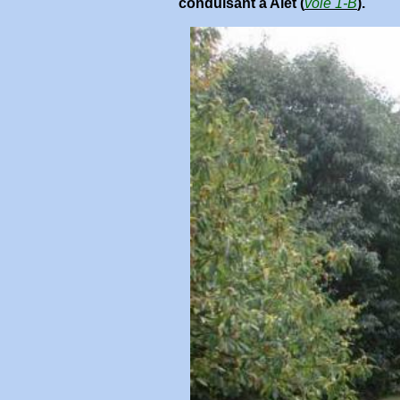
conduisant à Alet (
voie 1-B
).