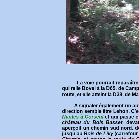
La voie pourrait reparaît
qui relie Bovel à la D65, de Camp
route, et elle atteint la D38, de 
A signaler également un aut
direction semble être Lehon. C’e
Nantes à Corseul
et qui passe e
château du Bois Basset
, deva
aperçoit un chemin sud nord, d
jusqu’au
Bois de Livy
(carrefour