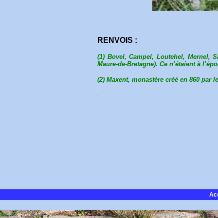
RENVOIS :
(1) Bovel, Campel, Loutehel, Mernel, Sa
Maure-de-Bretagne). Ce n’étaient à l’ép
(2) Maxent, monastère créé en 860 par l
.
Ac