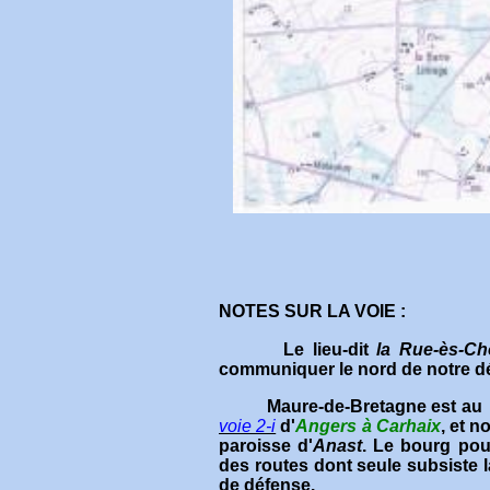
NOTES SUR LA VOIE :
Le lieu-dit
la Rue-ès-Ch
communiquer le nord de notre dép
Maure-de-Bretagne est au car
voie 2-i
d'
Angers à Carhaix
, et n
paroisse d'
Anast
. Le bourg pou
des routes dont seule subsiste 
de défense.