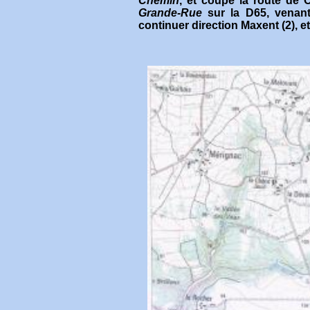
Chemin
, et coupe la route de
Grande-Rue
sur la D65, venan
continuer direction Maxent (2), e