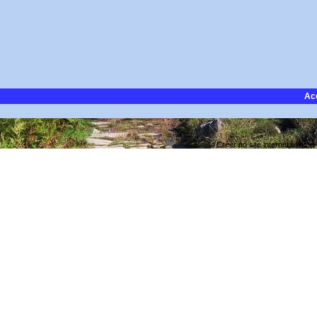
Ac
Créer un site internet avec e