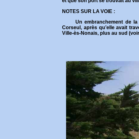
et que son port se trouvait au vi
NOTES SUR LA VOIE :
Un embranchement de la voie,
Corseul, après qu’elle avait tra
Ville-ès-Nonais, plus au sud (voi