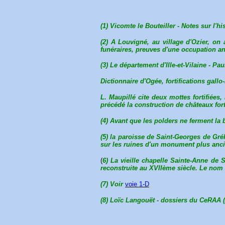
(1) Vicomte le Bouteiller - Notes sur l'hi
(2) A Louvigné, au village d'Ozier, on 
funéraires, preuves d'une occupation a
(3) Le département d'Ille-et-Vilaine - Pau
Dictionnaire d'Ogée, fortifications gal
L. Maupillé cite deux mottes fortifiées
précédé la construction de châteaux fort
(4) Avant que les polders ne ferment la
(5) la paroisse de Saint-Georges de Gré
sur les ruines d'un monument plus anc
(
6) La vieille chapelle Sainte-Anne de S
reconstruite au XVIIème siècle. Le nom 
(7) Voir
voie 1-D
(8) Loïc Langouët - dossiers du CeRAA (