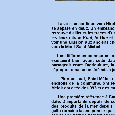
La voie se continue vers Hirel,
se sépare en deux. Un embranche
retrouve d’ailleurs les traces d’
les lieux-dits
le Pont
,
le Gué
et
voir une allusion aux anciens ch
vers le Mont-Saint-Michel.
Les différentes communes précé
existaient bien avant cette da
partageait entre l’agriculture, 
l’époque romaine ont été mis à jo
Plus au sud, Saint-Méloir-
endroits de la commune, ont été
Méloir est citée dès 993 et des m
Une première référence à Can
date. D'importants dépôts de c
des produits de la mer depuis 
gallo-romaine laisse penser que le