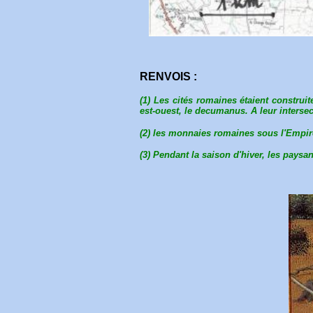
RENVOIS :
(1) Les cités romaines étaient construi
est-ouest, le decumanus. A leur interse
(2) les monnaies romaines sous l'Empir
(3) Pendant la saison d'hiver, les paysa