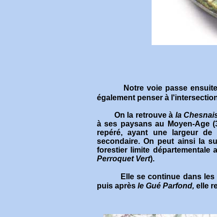
Notre voie passe ensuit
également penser à l'intersection
On la retrouve à
la
Chesnais
à ses paysans au Moyen-Age (3)
repéré, ayant une largeur de
secondaire.
On peut ainsi la su
forestier limite départemental
Perroquet Vert
).
Elle
se continue dans les
puis après
le Gué Parfond,
elle r