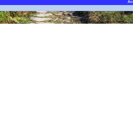
Ac
Créer un site internet avec e