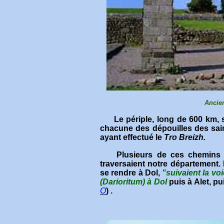
Ancien
Le périple, long de 600 km, s
chacune des dépouilles des sai
ayant effectué le
Tro Breizh.
P
lusieurs de ces chemins 
traversaient notre département.
se rendre à Dol,
"suivaient la voi
(Darioritum) à Dol
puis à Alet, pu
O
) .