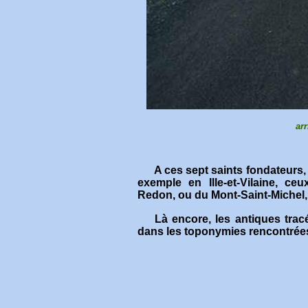
ar
A ces sept saints fondateurs,
exemple en Ille-et-Vilaine, c
Redon, ou du Mont-Saint-Michel, h
Là encore, les antiques trac
d
ans les toponymies rencontrées