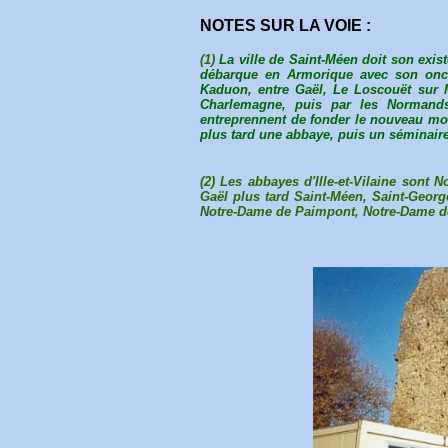
NOTES SUR LA VOIE :
(1)
La ville de Saint-Méen doit son ex
débarque en Armorique avec son oncl
Kaduon, entre Gaël, Le Loscouët sur M
Charlemagne, puis par les Normands
entreprennent de fonder le nouveau mon
plus tard une abbaye, puis un séminaire
(2)
Les abbayes d'Ille-et-Vilaine sont 
Gaël plus tard Saint-Méen, Saint-Georg
Notre-Dame de Paimpont, Notre-Dame de l