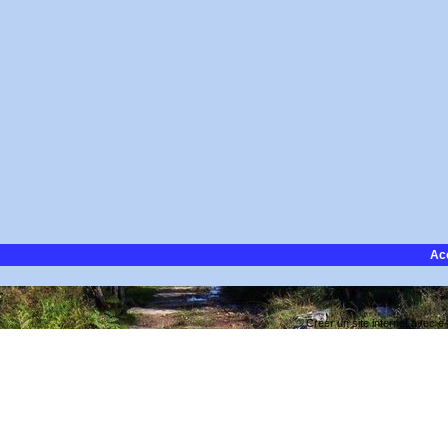
Ac
Créer un site internet avec e