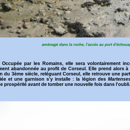
aménagé dans la roche, l'accès au port d'échoua
Occupée par les Romains, elle sera volontairement inc
ement abandonnée au profit de Corseul. Elle prend alors 
fin du 3ème siècle, reléguant Corseul, elle retrouve une pa
ifiée et une garnison s'y installe : la légion des
Martense
de prospérité avant de tomber une nouvelle fois dans l'oubli