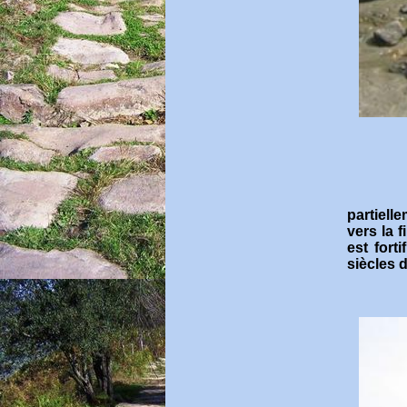
partiell
vers la 
est fort
siècles 