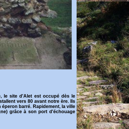
, le site d'Alet est occupé dès le
tallent vers 80 avant notre ère. Ils
n éperon barré. Rapidement, la ville
gne) grâce à son port d'échouage