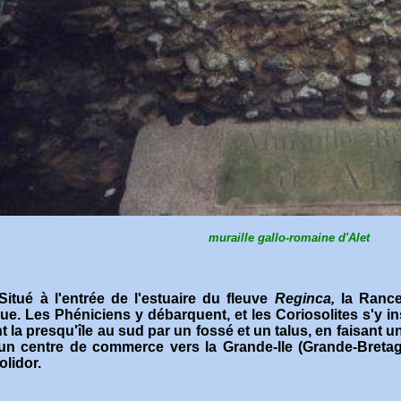
muraille gallo-romaine d'Alet
Situé à l'entrée de l'estuaire du fleuve
Reginca,
la Rance
que. Les Phéniciens y débarquent, et les Coriosolites s'y ins
t la presqu'île au sud par un fossé et un talus, en faisant u
un centre de commerce vers la Grande-Ile (Grande-Breta
olidor.