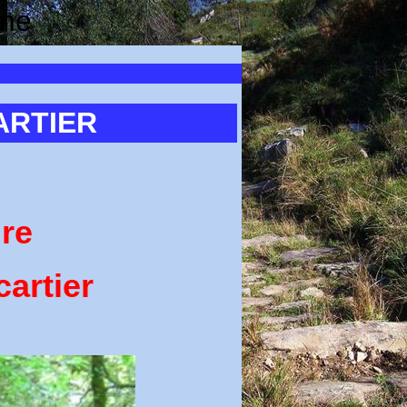
ine
ARTIER
ire
cartier