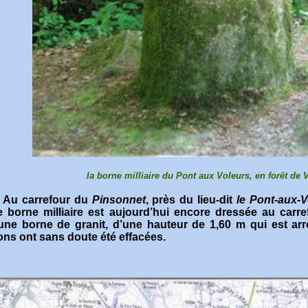
la borne milliaire du Pont aux Voleurs,
en forêt
de V
arrefour du
Pinsonnet
, près du lieu-dit
le Pont-aux-
 borne milliaire est aujourd’hui encore dressée au carre
’une borne de granit, d’une hauteur de 1,60 m qui est a
ions ont sans doute été effacées.