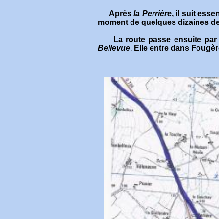
Après
la Perrière
, il suit ess
moment de quelques dizaines de
La route passe ensuite pa
Bellevue
. Elle entre dans Fougè