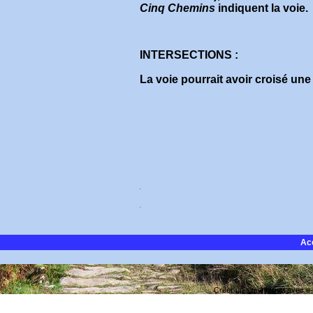
Cinq Chemins
indiquent la voie.
INTERSECTIONS :
La voie pourrait avoir croisé une
.
.
Ac
Créer un site internet avec e