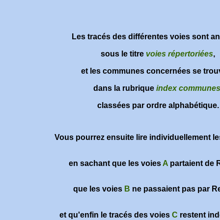
Les tracés des différentes voies sont a
sous le titre
voies répertoriées
,
et les communes concernées se trou
dans la rubrique
index commune
classées par ordre alphabétique.
Vous pourrez ensuite lire individuellement l
en sachant que les voies
A
partaient de 
que les voies
B
ne passaient pas par R
et qu'enfin le tracés des voies
C
restent in