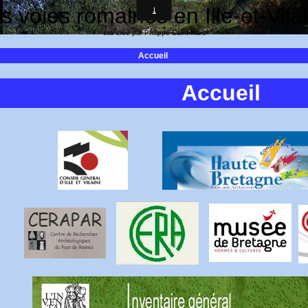
s voies romaines en Ille-et-Vila
site créé par Philippe Saint-Marc
Accueil
Accueil