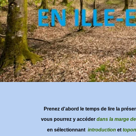
Prenez d'abord le temps de lire la présen
vous pourrez y accéder
dans la marge d
en sélectionnant
introduction
et
topo