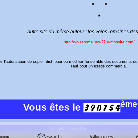
* *
*
autre site du
même auteur : les voies romaines de
http://voiesromaines-22.e-monsite.com/
 l'autorisation de copier, distribuer ou modifier l'ensemble des documents de 
sauf pour un usage commercial.
ème
Vous êtes le
Accueil
Livre d'or